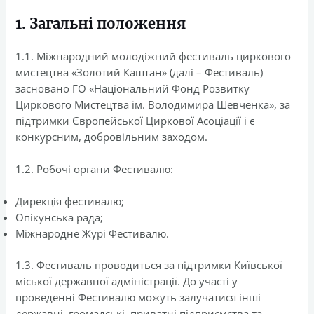
1. Загальні положення
1.1. Міжнародний молодіжний фестиваль циркового
мистецтва «Золотий Каштан» (далі – Фестиваль)
засновано ГО «Національний Фонд Розвитку
Циркового Мистецтва ім. Володимира Шевченка», за
підтримки Європейської Циркової Асоціації і є
конкурсним, добровільним заходом.
1.2. Робочі органи Фестивалю:
Дирекція фестивалю;
Опікунська рада;
Міжнародне Журі Фестивалю.
1.3. Фестиваль проводиться за підтримки Київської
міської державної адміністрації. До участі у
проведенні Фестивалю можуть залучатися інші
державні, громадські, приватні підприємства та