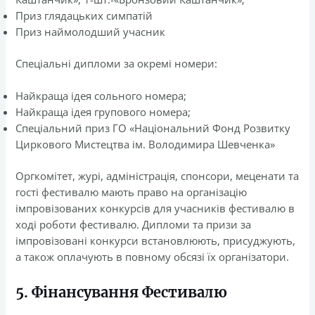
Приз глядацьких симпатій
Приз наймолодший учасник
Спеціальні дипломи за окремі номери:
Найкраща ідея сольного номера;
Найкраща ідея групового номера;
Спеціальний приз ГО «Національний Фонд Розвитку
Циркового Мистецтва ім. Володимира Шевченка»
Оргкомітет, журі, адміністрація, спонсори, меценати та
гості фестивалю мають право на організацію
імпровізованих конкурсів для учасників фестивалю в
ході роботи фестивалю. Дипломи та призи за
імпровізовані конкурси встановлюють, присуджують,
а також оплачують в повному обсязі їх організатори.
5. Фінансування Фестивалю