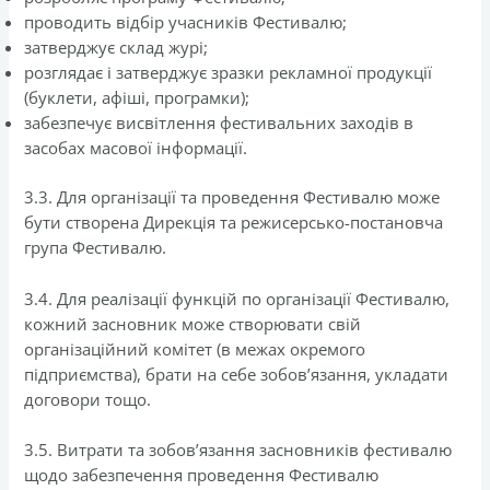
проводить відбір учасників Фестивалю;
затверджує склад журі;
розглядає і затверджує зразки рекламної продукції
(буклети, афіші, програмки);
забезпечує висвітлення фестивальних заходів в
засобах масової інформації.
3.3. Для організації та проведення Фестивалю може
бути створена Дирекція та режисерсько-постановча
група Фестивалю.
3.4. Для реалізації функцій по організації Фестивалю,
кожний засновник може створювати свій
організаційний комітет (в межах окремого
підприємства), брати на себе зобов’язання, укладати
договори тощо.
3.5. Витрати та зобов’язання засновників фестивалю
щодо забезпечення проведення Фестивалю