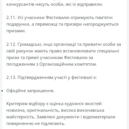
конкурсантів несуть особи, які їх відправили.
2.11. Усі учасники Фестивалю отримують пам’ятні
подарунки, а переможці та призери нагороджуються
призами.
2.12. Громадські, інші організації та приватні особи за
свій рахунок мають право встановлювати спеціальні
призи та премії учасникам Фестивалю за
погодженням з Організаційним комітетом.
2.13. Підтвердженням участі у фестивалі є:
Офіційне запрошення.
Критерієм відбору є оцінка художніх якостей:
новизна, оригінальність, висока виконавська
майстерність. Заявлені документи і відеоматеріали
поверненню не підлягають.