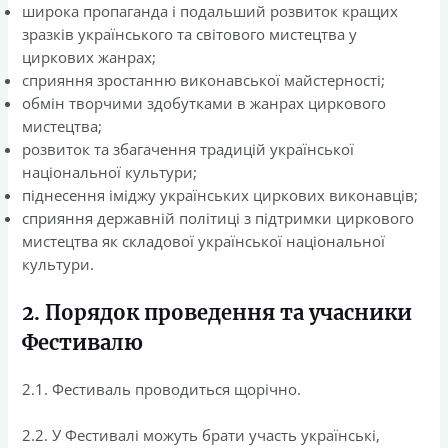
широка пропаганда і подальший розвиток кращих
зразків українського та світового мистецтва у
циркових жанрах;
сприяння зростанню виконавської майстерності;
обмін творчими здобутками в жанрах циркового
мистецтва;
розвиток та збагачення традицій української
національної культури;
піднесення іміджу українських циркових виконавців;
сприяння державній політиці з підтримки циркового
мистецтва як складової української національної
культури.
2. Порядок проведення та учасники
Фестивалю
2.1. Фестиваль проводиться щорічно.
2.2. У Фестивалі можуть брати участь українські,