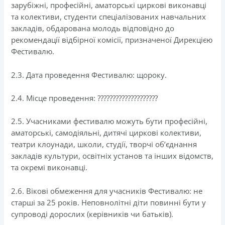
зарубіжні, професійні, аматорські циркові виконавці
та колективи, студенти спеціалізованих навчальних
закладів, обдарована молодь відповідно до
рекомендації відбірної комісії, призначеної Дирекцією
Фестивалю.
2.3. Дата проведення Фестивалю: щороку.
2.4. Місце проведення: ????????????????????
2.5. Учасниками фестивалю можуть бути професійні,
аматорські, самодіяльні, дитячі циркові колективи,
театри клоунади, школи, студії, творчі об’єднання
закладів культури, освітніх установ та інших відомств,
та окремі виконавці.
2.6. Вікові обмеження для учасників Фестивалю: не
старші за 25 років. Неповнолітні діти повинні бути у
супроводі дорослих (керівників чи батьків).