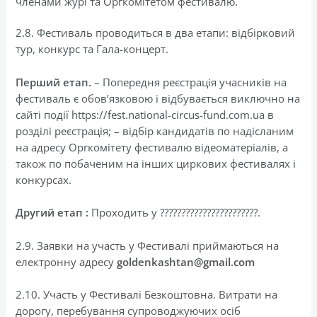
членами журі та Оргкомітетом фестивалю.
2.8. Фестиваль проводиться в два етапи: відбірковий
тур, конкурс та Гала-концерт.
Перший етап.
– Попередня реєстрація учасників на
фестиваль є обов’язковою і відбувається виключно на
сайті події https://fest.national-circus-fund.com.ua в
розділі реєстрація; – відбір кандидатів по надісланим
на адресу Оргкомітету фестивалю відеоматеріалів, а
також по побаченим на інших циркових фестивалях і
конкурсах.
Другий етап :
Проходить у ???????????????????????.
2.9. Заявки на участь у Фестивалі приймаються на
електронну адресу
goldenkashtan@gmail.com
2.10. Участь у Фестивалі Безкоштовна. Витрати на
дорогу, перебування супроводжуючих осіб