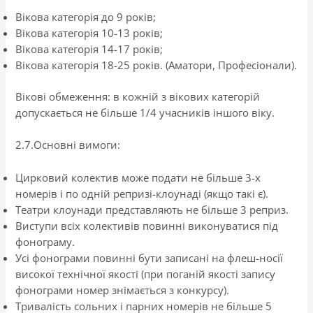
Вікова категорія до 9 років;
Вікова категорія 10-13 років;
Вікова категорія 14-17 років;
Вікова категорія 18-25 років. (Аматори, Професіонали).
Вікові обмеження: в кожній з вікових категорій
допускається не більше 1/4 учасників іншого віку.
2.7.Основні вимоги:
Цирковий колектив може подати не більше 3-х
номерів і по одній репризі-клоунаді (якщо такі є).
Театри клоунади представляють не більше 3 реприз.
Виступи всіх колективів повинні виконуватися під
фонограму.
Усі фонограми повинні бути записані на флеш-носії
високої технічної якості (при поганій якості запису
фонограми номер знімається з конкурсу).
Тривалість сольних і парних номерів не більше 5