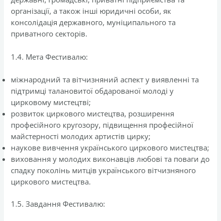
організації, а також інші юридичні особи, як
консолідація державного, муніципального та
приватного секторів.
1.4. Мета Фестивалю:
міжнародний та вітчизняний аспект у виявленні та
підтримці талановитої обдарованої молоді у
цирковому мистецтві;
розвиток циркового мистецтва, розширення
професійного кругозору, підвищення професійної
майстерності молодих артистів цирку;
наукове вивчення українського циркового мистецтва;
виховання у молодих виконавців любові та поваги до
спадку поколінь митців українського вітчизняного
циркового мистецтва.
1.5. Завдання Фестивалю: