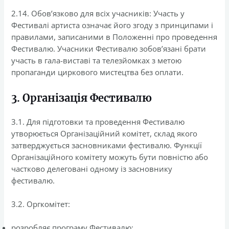
2.14. Обов’язково для всіх учасників: Участь у
Фестивалі артиста означає його згоду з принципами і
правилами, записаними в Положенні про проведення
Фестивалю. Учасники Фестивалю зобов’язані брати
участь в гала-виставі та телезйомках з метою
пропаганди циркового мистецтва без оплати.
3. Організація Фестивалю
3.1. Для підготовки та проведення Фестивалю
утворюється Організаційний комітет, склад якого
затверджується засновниками фестивалю. Функції
Організаційного комітету можуть бути повністю або
частково делеговані одному із засновнику
фестивалю.
3.2. Оргкомітет:
розробляє програму Фестивалю;