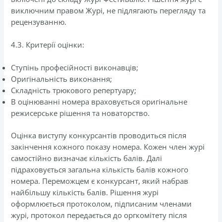
виключним правом Журі, не підлягають перегляду та
рецензуванню.
4.3. Критерії оцінки:
Ступінь професійності виконавців;
Оригінальність виконання;
Складність трюкового репертуару;
В оцінюванні номера враховується оригінальне
режисерське рішення та новаторство.
Оцінка виступу конкурсантів проводиться після
закінчення кожного показу номера. Кожен член журі
самостійно визначає кількість балів. Далі
підраховується загальна кількість балів кожного
номера. Переможцем є конкурсант, який набрав
найбільшу кількість балів. Рішення журі
оформлюється протоколом, підписаним членами
журі, протокол передається до оргкомітету після